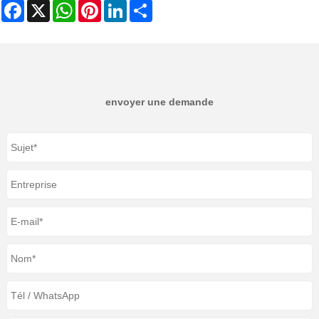
Facebook
X
WhatsApp
Pinterest
LinkedIn
Share
envoyer une demande