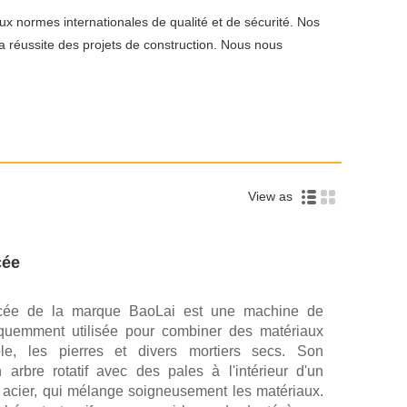
 normes internationales de qualité et de sécurité. Nos
a réussite des projets de construction. Nous nous
View as
cée
orcée de la marque BaoLai est une machine de
fréquemment utilisée pour combiner des matériaux
e, les pierres et divers mortiers secs. Son
 arbre rotatif avec des pales à l'intérieur d'un
n acier, qui mélange soigneusement les matériaux.