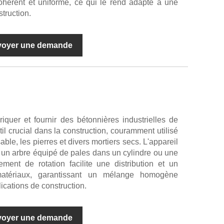
ohérent et uniforme, ce qui le rend adapté à une
struction.
voyer une demande
quer et fournir des bétonnières industrielles de
til crucial dans la construction, couramment utilisé
able, les pierres et divers mortiers secs. L'appareil
r un arbre équipé de pales dans un cylindre ou une
ment de rotation facilite une distribution et un
atériaux, garantissant un mélange homogène
ications de construction.
voyer une demande