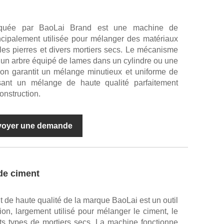
riquée par BaoLai Brand est une machine de
incipalement utilisée pour mélanger des matériaux
, les pierres et divers mortiers secs. Le mécanisme
r un arbre équipé de lames dans un cylindre ou une
tion garantit un mélange minutieux et uniforme de
isant un mélange de haute qualité parfaitement
onstruction.
voyer une demande
de ciment
t de haute qualité de la marque BaoLai est un outil
ion, largement utilisé pour mélanger le ciment, le
ents types de mortiers secs. La machine fonctionne