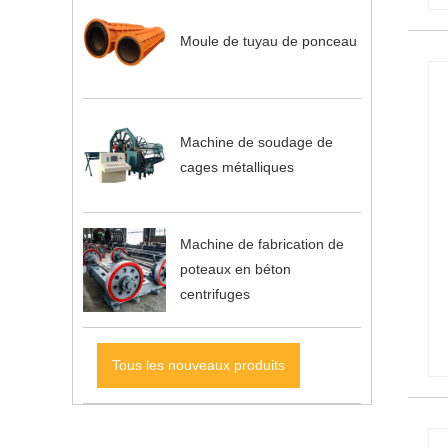
Moule de tuyau de ponceau
Machine de soudage de
cages métalliques
Machine de fabrication de
poteaux en béton
centrifuges
Tous les nouveaux produits