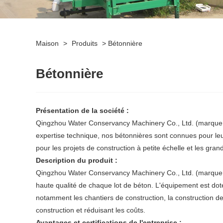
Maison
>
Produits
>
Bétonnière
Bétonnière
Présentation de la société :
Qingzhou Water Conservancy Machinery Co., Ltd. (marque Ba
expertise technique, nos bétonnières sont connues pour leur
pour les projets de construction à petite échelle et les gra
Description du produit :
Qingzhou Water Conservancy Machinery Co., Ltd. (marque 
haute qualité de chaque lot de béton. L'équipement est do
notamment les chantiers de construction, la construction de ro
construction et réduisant les coûts.
Avantages et certifications de l'entreprise :