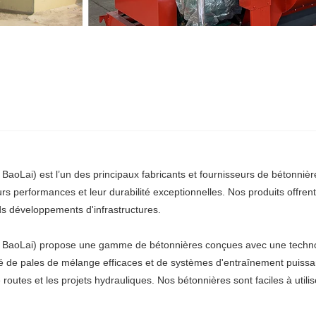
oLai) est l’un des principaux fabricants et fournisseurs de bétonnièr
s performances et leur durabilité exceptionnelles. Nos produits offrent
nds développements d'infrastructures.
BaoLai) propose une gamme de bétonnières conçues avec une technolog
té de pales de mélange efficaces et de systèmes d'entraînement puissa
utes et les projets hydrauliques. Nos bétonnières sont faciles à utiliser 