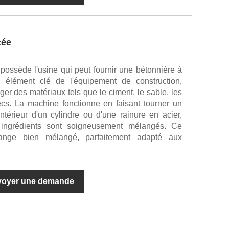
cée
ossède l'usine qui peut fournir une bétonnière à
'un élément clé de l'équipement de construction,
ger des matériaux tels que le ciment, le sable, les
secs. La machine fonctionne en faisant tourner un
ntérieur d'un cylindre ou d'une rainure en acier,
 ingrédients sont soigneusement mélangés. Ce
nge bien mélangé, parfaitement adapté aux
voyer une demande