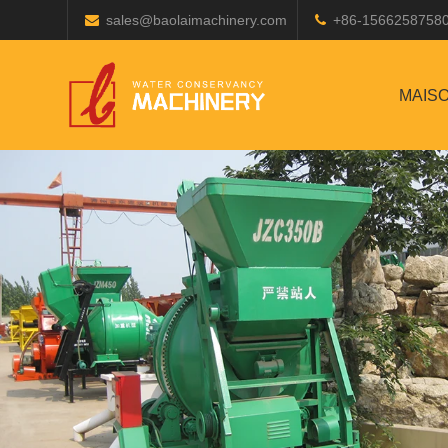
sales@baolaimachinery.com
+86-1566258758
MAIS