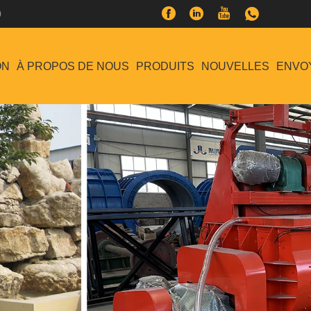
0
ON
À PROPOS DE NOUS
PRODUITS
NOUVELLES
ENVO