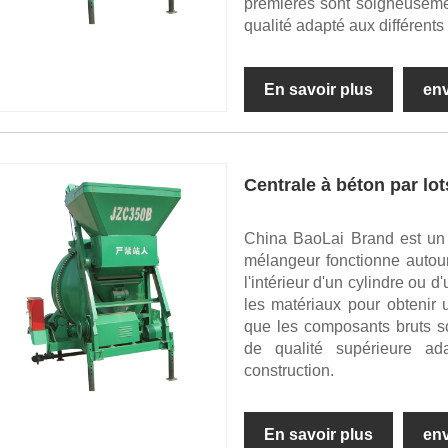
premières sont soigneuseme
qualité adapté aux différents
En savoir plus
en
Centrale à béton par lot
China BaoLai Brand est un f
mélangeur fonctionne autour
l'intérieur d'un cylindre ou
les matériaux pour obtenir
que les composants bruts s
de qualité supérieure ad
construction.
En savoir plus
en