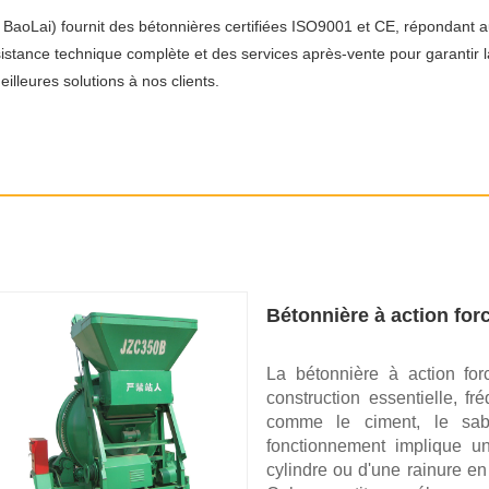
oLai) fournit des bétonnières certifiées ISO9001 et CE, répondant aux
istance technique complète et des services après-vente pour garantir l
eilleures solutions à nos clients.
Bétonnière à action for
La bétonnière à action f
construction essentielle, 
comme le ciment, le sabl
fonctionnement implique un
cylindre ou d'une rainure e