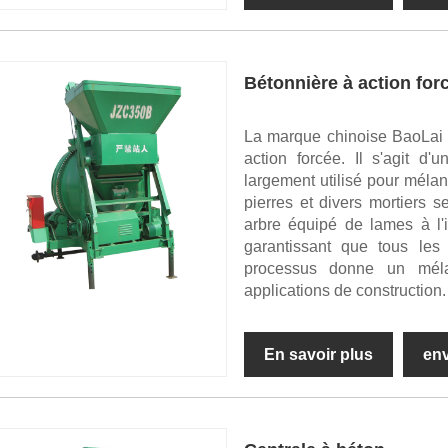
Bétonnière à action for
La marque chinoise BaoLai p
action forcée. Il s'agit d
largement utilisé pour mélan
pierres et divers mortiers 
arbre équipé de lames à l'i
garantissant que tous les
processus donne un méla
applications de construction.
En savoir plus
en