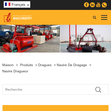
Français
Maison
>
Produits
>
Dragues
>
Navire De Dragage
>
Navire Dragueur