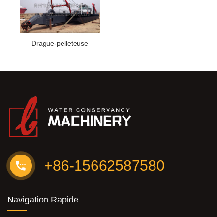
Drague-pelleteuse
+86-15662587580
Navigation Rapide