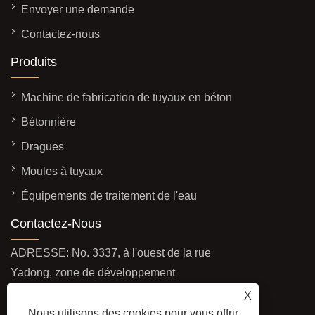
Envoyer une demande
Contactez-nous
Produits
Machine de fabrication de tuyaux en béton
Bétonnière
Dragues
Moules à tuyaux
Équipements de traitement de l'eau
Contactez-Nous
ADRESSE: No. 3337, à l'ouest de la rue
Yadong, zone de développement
économique, ville de Qingzhou, province du
X
Shandong, Chine
Nous utilisons des cookies pour vous offrir