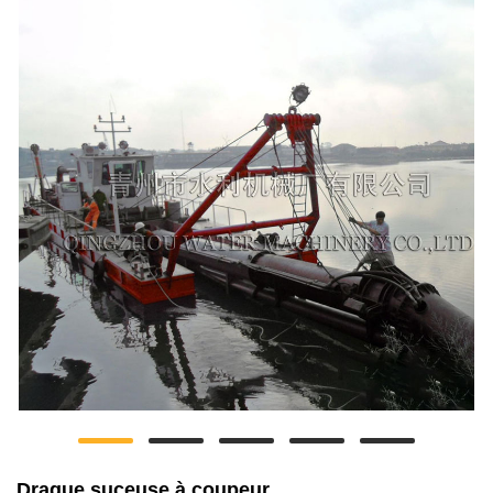
Drague suceuse à coupeur