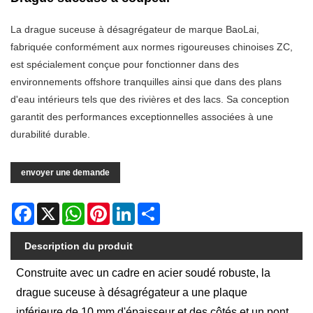
La drague suceuse à désagrégateur de marque BaoLai,
fabriquée conformément aux normes rigoureuses chinoises ZC,
est spécialement conçue pour fonctionner dans des
environnements offshore tranquilles ainsi que dans des plans
d'eau intérieurs tels que des rivières et des lacs. Sa conception
garantit des performances exceptionnelles associées à une
durabilité durable.
envoyer une demande
Facebook
X
WhatsApp
Pinterest
LinkedIn
Share
Description du produit
Construite avec un cadre en acier soudé robuste, la
drague suceuse à désagrégateur a une plaque
inférieure de 10 mm d'épaisseur et des côtés et un pont