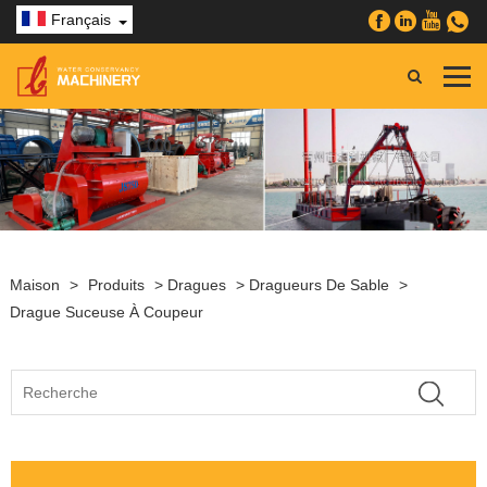
Français
Maison
>
Produits
>
Dragues
>
Dragueurs De Sable
>
Drague Suceuse À Coupeur