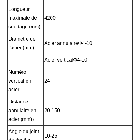
Longueur
maximale de
4200
soudage (mm)
Diamètre de
Acier annulaireΦ4-10
l'acier (mm)
Acier verticalΦ4-10
Numéro
vertical en
24
acier
Distance
annulaire en
20-150
acier (mm)）
Angle du joint
10-25