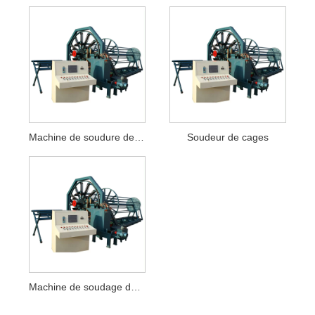
Machine de soudure de cage de barres d'armature
Soudeur de cages
Machine de soudage de cages métalliques