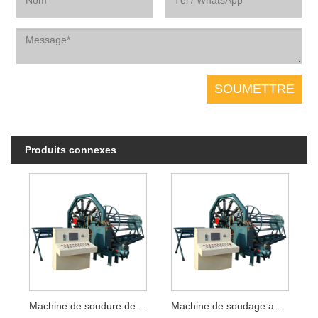
Produits connexes
Machine de soudure de cage de squelette en acier
Machine de soudage automatique de cages