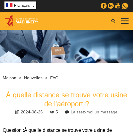
Français
Maison
>
Nouvelles
>
FAQ
À quelle distance se trouve votre usine
de l'aéroport ?
2024-08-26
5
Laissez-moi un message
Question :
À quelle distance se trouve votre usine de