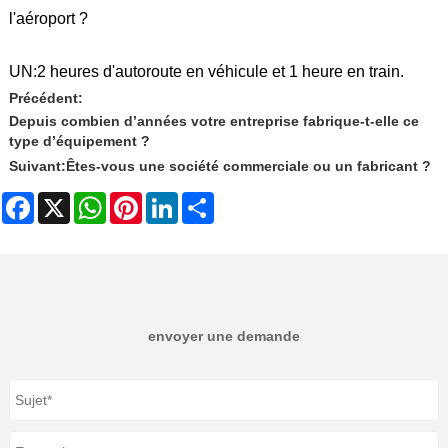
l'aéroport ?
UN:
2 heures d'autoroute en véhicule et 1 heure en train.
Précédent:
Depuis combien d’années votre entreprise fabrique-t-elle ce
type d’équipement ?
Suivant:
Êtes-vous une société commerciale ou un fabricant ?
Facebook
X
WhatsApp
Pinterest
LinkedIn
Share
envoyer une demande