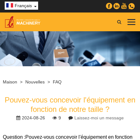
Français
Maison
>
Nouvelles
>
FAQ
Pouvez-vous concevoir l'équipement en
fonction de notre taille ?
2024-08-26
9
Laissez-moi un message
Question :
Pouvez-vous concevoir l'équipement en fonction