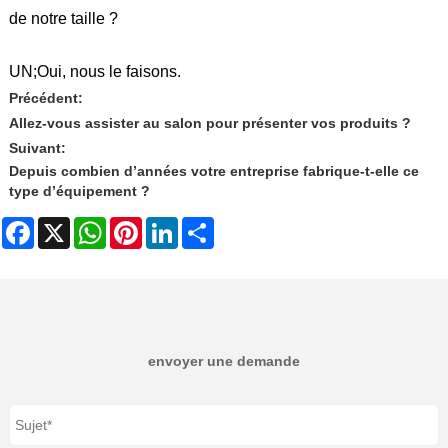
de notre taille ?
UN;
Oui, nous le faisons.
Précédent:
Allez-vous assister au salon pour présenter vos produits ?
Suivant:
Depuis combien d’années votre entreprise fabrique-t-elle ce
type d’équipement ?
Facebook
X
WhatsApp
Pinterest
LinkedIn
Share
envoyer une demande