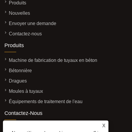
Produits
Nouvelles
Envoyer une demande
Contactez-nous
Produits
Machine de fabrication de tuyaux en béton
Bétonnière
Dragues
Moules à tuyaux
Équipements de traitement de l'eau
Contactez-Nous
ADRESSE: No. 3337, à l'ouest de la rue
X