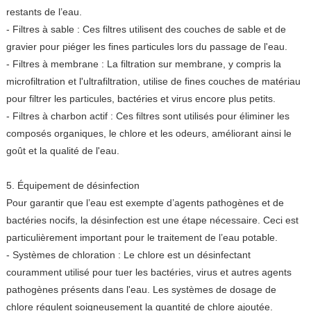
restants de l’eau.
- Filtres à sable : Ces filtres utilisent des couches de sable et de
gravier pour piéger les fines particules lors du passage de l'eau.
- Filtres à membrane : La filtration sur membrane, y compris la
microfiltration et l'ultrafiltration, utilise de fines couches de matériau
pour filtrer les particules, bactéries et virus encore plus petits.
- Filtres à charbon actif : Ces filtres sont utilisés pour éliminer les
composés organiques, le chlore et les odeurs, améliorant ainsi le
goût et la qualité de l'eau.
5. Équipement de désinfection
Pour garantir que l’eau est exempte d’agents pathogènes et de
bactéries nocifs, la désinfection est une étape nécessaire. Ceci est
particulièrement important pour le traitement de l’eau potable.
- Systèmes de chloration : Le chlore est un désinfectant
couramment utilisé pour tuer les bactéries, virus et autres agents
pathogènes présents dans l'eau. Les systèmes de dosage de
chlore régulent soigneusement la quantité de chlore ajoutée.