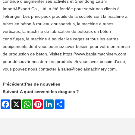
continue d'augmenter ses activités et Shandong Laizhi
Import&Export Co., Ltd. a été fondée pour servir nos clients à
l'étranger. Les principaux produits de la société sont la machine à
tubes en béton à rouleaux suspendus, la machine à tubes
verticaux, la machine de fabrication de poteaux en béton
centrifuges, la machine à souder les cages et tous les autres
équipements dont vous pourriez avoir besoin pour votre entreprise
de production de béton. Visitez https://www.baolaimachinery.com
pour découvrir nos derniers produits. Si vous avez besoin d'aide,
vous pouvez nous contacter à sales@baolaimachinery.com.
Précédent:
Pas de nouvelles
Suivant:
A quoi servent les dragues ?
Facebook
X
WhatsApp
Pinterest
LinkedIn
Share