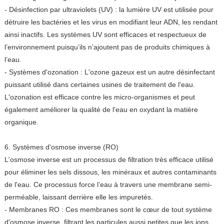
- Désinfection par ultraviolets (UV) : la lumière UV est utilisée pour
détruire les bactéries et les virus en modifiant leur ADN, les rendant
ainsi inactifs. Les systèmes UV sont efficaces et respectueux de
l’environnement puisqu’ils n’ajoutent pas de produits chimiques à
l’eau.
- Systèmes d'ozonation : L'ozone gazeux est un autre désinfectant
puissant utilisé dans certaines usines de traitement de l'eau.
L'ozonation est efficace contre les micro-organismes et peut
également améliorer la qualité de l'eau en oxydant la matière
organique.
6. Systèmes d'osmose inverse (RO)
L'osmose inverse est un processus de filtration très efficace utilisé
pour éliminer les sels dissous, les minéraux et autres contaminants
de l'eau. Ce processus force l’eau à travers une membrane semi-
perméable, laissant derrière elle les impuretés.
- Membranes RO : Ces membranes sont le cœur de tout système
d'osmose inverse, filtrant les particules aussi petites que les ions.