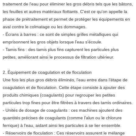
traitement de l'eau pour éliminer les gros débris tels que les bâtons,
les feuilles et autres matériaux flottants. C'est ce qu'on appelle la
phase de prétraitement et permet de protéger les équipements en
aval contre le colmatage ou les dommages.
- Écrans à barres : ce sont de simples grilles métalliques qui
emprisonnent les gros objets lorsque l'eau s'écoule.
- Tamis fins : des tamis plus fins capturent les particules plus
petites, améliorant ainsi le processus de filtration ultérieur.
2. Équipement de coagulation et de floculation
Une fois les plus gros débris éliminés, l’eau entre dans l’étape de
coagulation et de floculation. Cette étape consiste à ajouter des
produits chimiques (coagulants) pour regrouper les petites
particules trop fines pour être filtrées à travers des tamis ordinaires.
- Unités de dosage de coagulants : ces machines ajoutent des
quantités précises de coagulants (comme l'alun ou le chlorure
ferrique) à l'eau, aidant ainsi les particules à se lier ensemble.
- Réservoirs de floculation : Ces réservoirs assurent le mélange