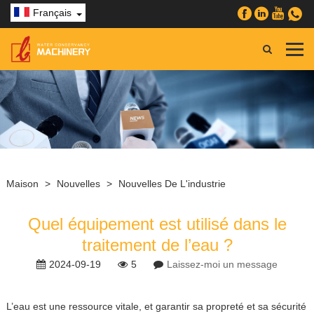
Français
Maison
>
Nouvelles
>
Nouvelles De L'industrie
Quel équipement est utilisé dans le
traitement de l’eau ?
2024-09-19
5
Laissez-moi un message
L’eau est une ressource vitale, et garantir sa propreté et sa sécurité